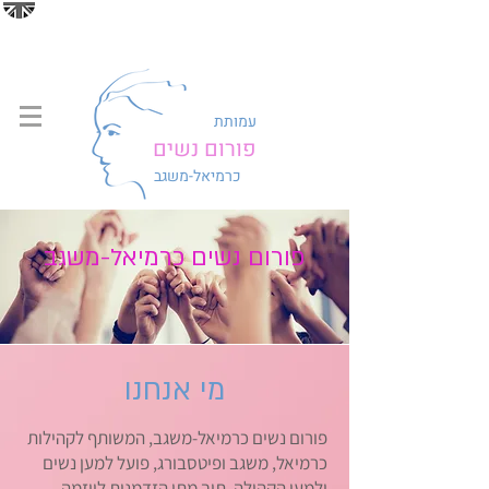
עמותת
פורום נשים
כרמיאל-משגב
פורום נשים כרמיאל-משגב
מי אנחנו
פורום נשים כרמיאל-משגב, המשותף לקהילות
כרמיאל, משגב ופיטסבורג, פועל למען נשים
ולמען הקהילה, תוך מתן הזדמנות ליוזמה