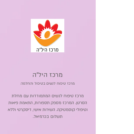
מרכז היל"ה
מרכז טיפוח לנשים בטיפול והחלמה
מרכז טיפוח לנשים המתמודדות עם מחלת
הסרטן. המרכז מספק תספורות, התאמת פיאות
וטיפולי קוסמטיקה. השירות אישי, דיסקרטי וללא
תשלום בכרמיאל.