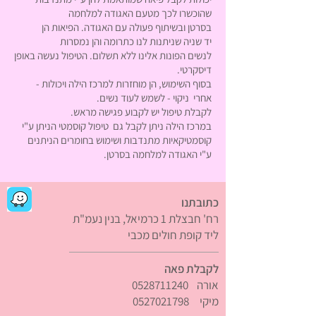
שהוכשרו לכך מטעם האגודה למלחמה
בסרטן ובשיתוף פעולה עם האגודה. הפיאות הן
יד שניה שניתנות לנו כתרומה והן נמסרות
לנשים הפונות אלינו ללא תשלום. הטיפול נעשה באופן
דיסקרטי.
בסוף השימוש, הן מוחזרות למרכז הילה ויכולות -
אחרי ניקוי - לשמש לעוד נשים.
לקבלת טיפול יש לקבוע פגישה מראש.
במרכז הילה ניתן לקבל גם טיפול קוסמטי הניתן ע"י
קוסמטיקאיות מתנדבות ושימוש בחומרים הניתנים
ע"י האגודה למלחמה בסרטן.
כתובתנו
רח' חבצלת 1 כרמיאל, בנין נעמ"ת
ליד קופת חולים מכבי
לקבלת פאה
אורה
0528711240
מיקי
0527021798