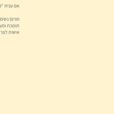
אם ענית "כ
פורום נשים
תומכת ומעצ
אישית לצר