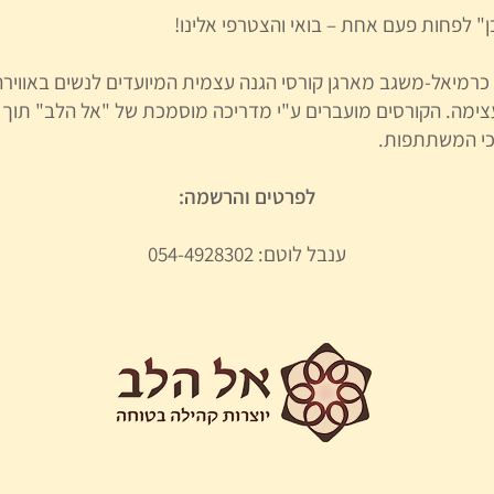
ן" לפחות פעם אחת – בואי והצטרפי אלינו!
 כרמיאל-משגב מארגן קורסי הגנה עצמית המיועדים לנשים באווירה 
ימה. הקורסים מועברים ע"י מדריכה מוסמכת של "אל הלב" תוך
כי המשתתפות.
לפרטים והרשמה:
ענבל לוטם: 054-4928302