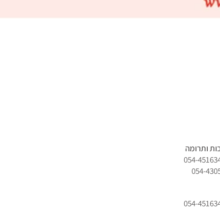
ות ותרומה