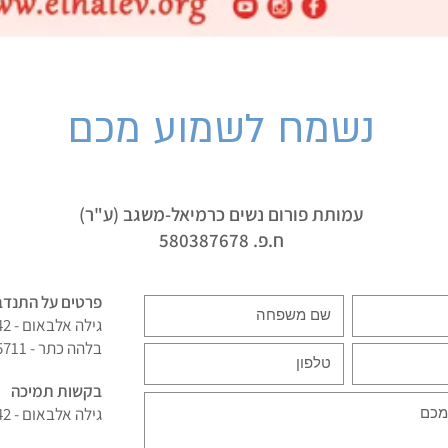
נשמח לשמוע מכם
עמותת פורום נשים כרמיאל-משגב (ע"ר)
ח.פ. 580387678
פרטים על התנדב
גילה אלבאום - 054-4516342
בלהה כתר - 054-4305711
בקשות תמיכה
גילה אלבאום - 054-4516342