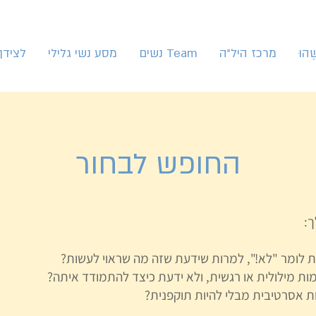
ֶהוּ
מרכז היל"ה
Team נשים
מסע נשי גלילי
לצידך
החופש לבחור
ך:
לומר "לא!", למרות שידעת שזה מה שראוי לעשות?
מות מילולית או רגשית, ולא ידעת כיצד להתמודד איתה?
ת אסרטיבית מבלי להיות תוקפנית?